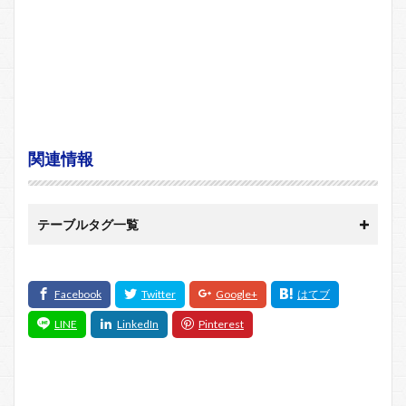
関連情報
テーブルタグ一覧