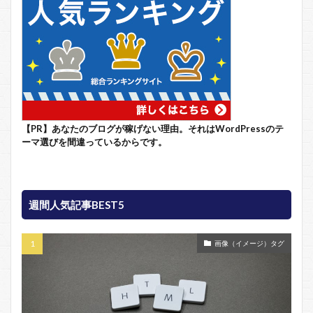
【PR】あなたのブログが稼げない理由。それはWordPressのテ
ーマ選びを間違っているからです。
週間人気記事BEST5
画像（イメージ）タグ