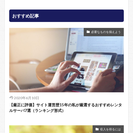
おすすめ記事
必要なものを揃えよう
2020年6月10日
【厳正に評価】サイト運営歴15年の私が厳選するおすすめレンタ
ルサーバ7選（ランキング形式）
収入を得るには