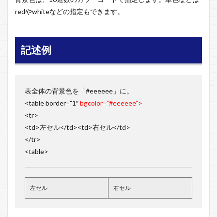
redやwhiteなどの指定もできます。
記述例
表全体の背景色を「#eeeeee」に。
<table border=”1″
bgcolor=”#eeeeee”
>
<tr>
<td>左セル</td><td>右セル</td>
</tr>
<table>
左セル
右セル