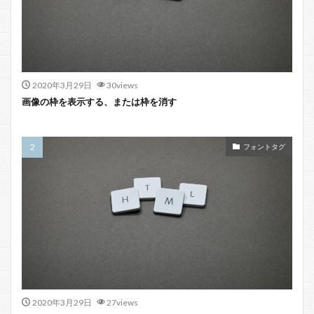
2020年3月29日
30views
画像の枠を表示する、または枠を消す
フォントタグ
2020年3月29日
27views