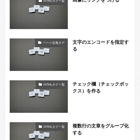
HTMLタグ一覧
文字のエンコードを指定す
ページ定義タグ
る
チェック欄（チェックボッ
HTMLタグ一覧
クス）を作る
複数行の文章をグループ化
HTMLタグ一覧
する