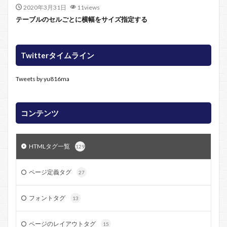
2020年3月31日
11views
テーブルのセルごとに横幅をサイズ指定する
Twitterタイムライン
Tweets by yu816ma
コンテンツ
HTMLタグ一覧
129
ページ定義タグ
27
フォントタグ
13
ページのレイアウトタグ
15