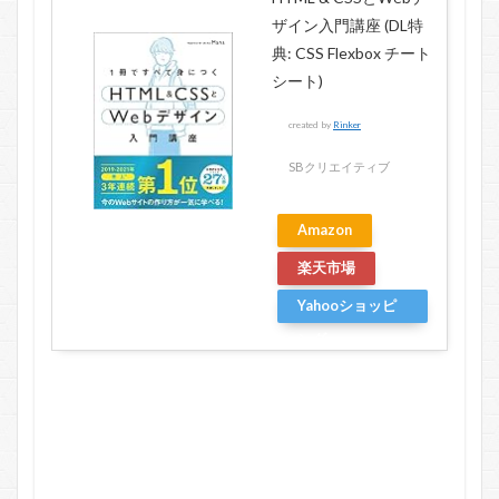
ザイン入門講座 (DL特
典: CSS Flexbox チート
シート)
created by
Rinker
SBクリエイティブ
Amazon
楽天市場
Yahooショッピ
ング