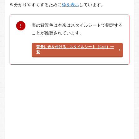
※分かりやすくするために
枠を表示
しています。
表の背景色は本来はスタイルシートで指定する
ことが推奨されています。
背景に色を付ける – スタイルシート（CSS）一
覧