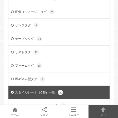
画像（イメージ）タグ
9
リンクタグ
9
テーブルタグ
24
リストタグ
10
フォームタグ
16
埋め込み型タグ
4
スタイルシート（CSS）一覧
133
スタイルシート（CSS）の基本
38
ホーム
シェア
メニュー
TOPへ