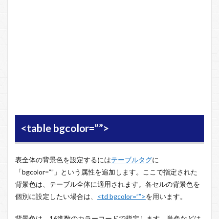
<table bgcolor=””>
表全体の背景色を設定するには
テーブルタグ
に
「bgcolor=””」という属性を追加します。ここで指定された
背景色は、テーブル全体に適用されます。各セルの背景色を
個別に設定したい場合は、
<td bgcolor=””>
を用います。
背景色は、16進数のカラーコードで指定します。単色などは