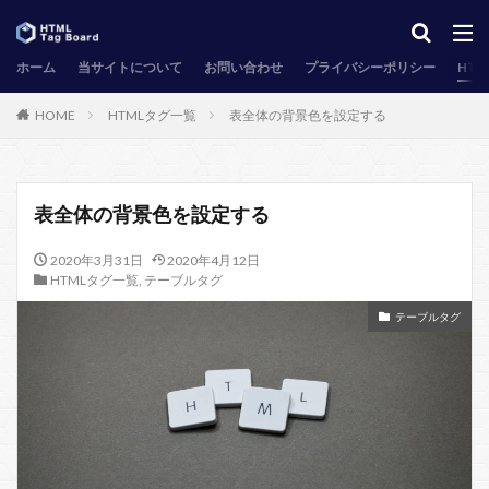
ホーム
当サイトについて
お問い合わせ
プライバシーポリシー
HT
HOME
HTMLタグ一覧
表全体の背景色を設定する
表全体の背景色を設定する
2020年3月31日
2020年4月12日
HTMLタグ一覧
,
テーブルタグ
テーブルタグ