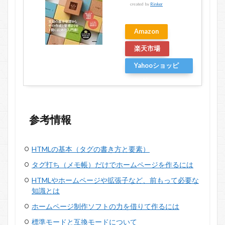
created by
Rinker
Amazon
楽天市場
Yahooショッピ
ング
参考情報
HTMLの基本（タグの書き方と要素）
タグ打ち（メモ帳）だけでホームページを作るには
HTMLやホームページや拡張子など、前もって必要な
知識とは
ホームページ制作ソフトの力を借りて作るには
標準モードと互換モードについて