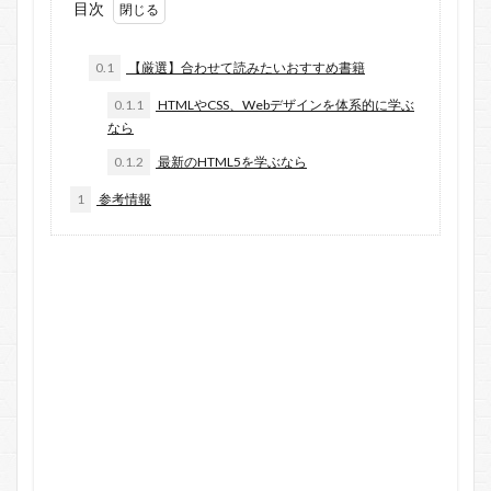
目次
0.1
【厳選】合わせて読みたいおすすめ書籍
0.1.1
HTMLやCSS、Webデザインを体系的に学ぶ
なら
0.1.2
最新のHTML5を学ぶなら
1
参考情報