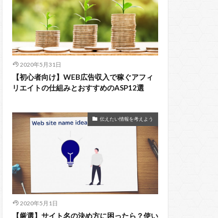
2020年5月31日
【初心者向け】WEB広告収入で稼ぐアフィ
リエイトの仕組みとおすすめのASP12選
伝えたい情報を考えよう
2020年5月1日
【厳選】サイト名の決め方に困ったら？使い