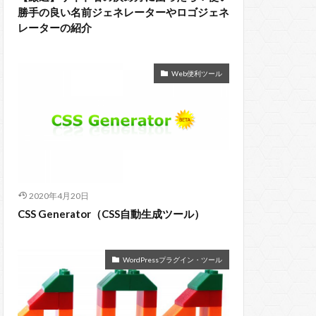
勝手の良い名前ジェネレーターやロゴジェネ
レーターの紹介
Web便利ツール
2020年4月20日
CSS Generator（CSS自動生成ツール）
WordPressプラグイン・ツール