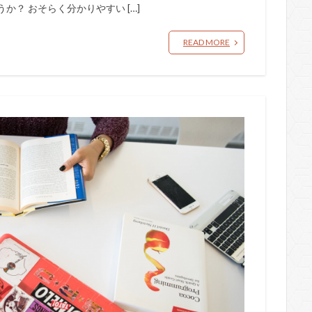
？ おそらく分かりやすい […]
READ MORE