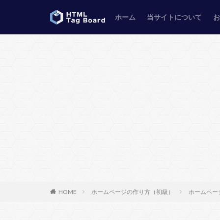
ホーム
当サイトについて
HOME
ホームページの作り方（初級）
ホームペー