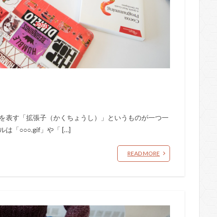
類を表す「拡張子（かくちょうし）」というものが一つ一
○○.gif」や「 […]
READ MORE