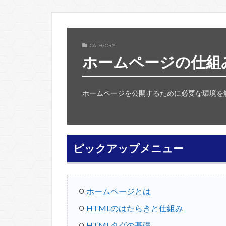
CATEGORY
ホームページの仕組
ホームページを公開するために必要な環境を
ピックアップメニュー
ホームページとは
HTMLのはたらきと仕組み
HTMLタグの基礎