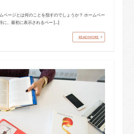
ムページとは何のことを指すのでしょうか？ ホームペー
に、最初に表示されるペー […]
READ MORE