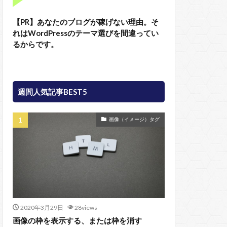
【PR】あなたのブログが稼げない理由。そ
れはWordPressのテーマ選びを間違ってい
るからです。
週間人気記事BEST5
画像（イメージ）タグ
2020年3月29日
28views
画像の枠を表示する、または枠を消す