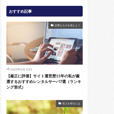
おすすめ記事
必要なものを揃えよう
2020年6月10日
【厳正に評価】サイト運営歴15年の私が厳
選するおすすめレンタルサーバ7選（ランキ
ング形式）
収入を得るには