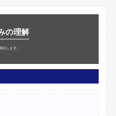
みの理解
解説します。