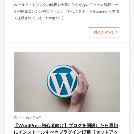
Webサイトやブログの解析や改善に欠かせないアクセス解析ツー
ルや検索エンジン対策ツール。 HTMLタグボード Googleから無償
で提供されている「Google […]
READ MORE
2020年6月8日
【WordPress初心者向け】ブログを開設したら最初
にインストールすべきプラグイン17選【セットアッ