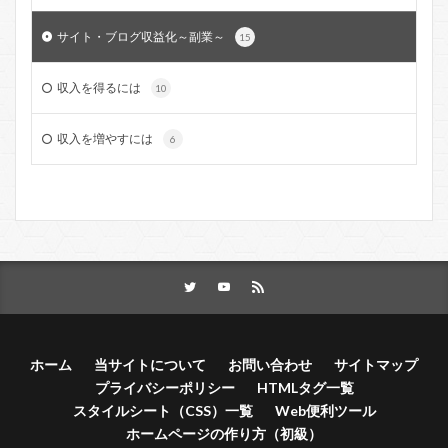
サイト・ブログ収益化～副業～
15
収入を得るには
10
収入を増やすには
6
ホーム
当サイトについて
お問い合わせ
サイトマップ
プライバシーポリシー
HTMLタグ一覧
スタイルシート（CSS）一覧
Web便利ツール
ホームページの作り方（初級）