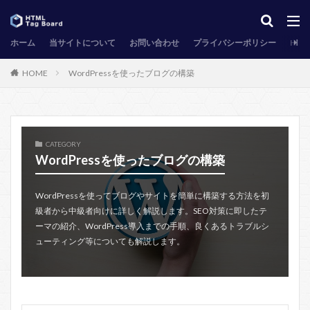
ホーム
当サイトについて
お問い合わせ
プライバシーポリシー
HT
HOME
WordPressを使ったブログの構築
CATEGORY
WordPressを使ったブログの構築
WordPressを使ってブログやサイトを簡単に構築する方法を初
級者から中級者向けに詳しく解説します。SEO対策に即したテ
ーマの紹介、WordPress導入までの手順、良くあるトラブルシ
ューティング等についても解説します。