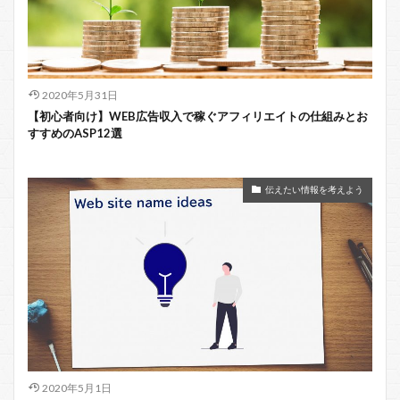
2020年5月31日
【初心者向け】WEB広告収入で稼ぐアフィリエイトの仕組みとお
すすめのASP12選
伝えたい情報を考えよう
2020年5月1日