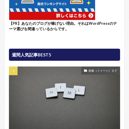
【PR】あなたのブログが稼げない理由。それはWordPressのテ
ーマ選びを間違っているからです。
週間人気記事BEST5
画像（イメージ）タグ