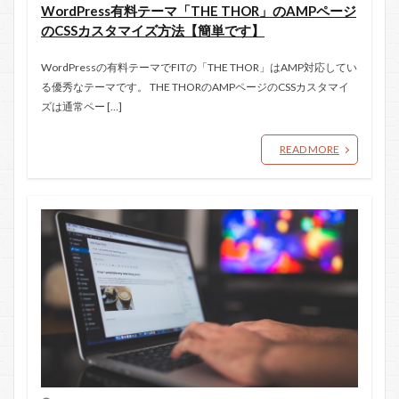
WordPress有料テーマ「THE THOR」のAMPページ
のCSSカスタマイズ方法【簡単です】
WordPressの有料テーマでFITの「THE THOR」はAMP対応してい
る優秀なテーマです。 THE THORのAMPページのCSSカスタマイ
ズは通常ペー […]
READ MORE