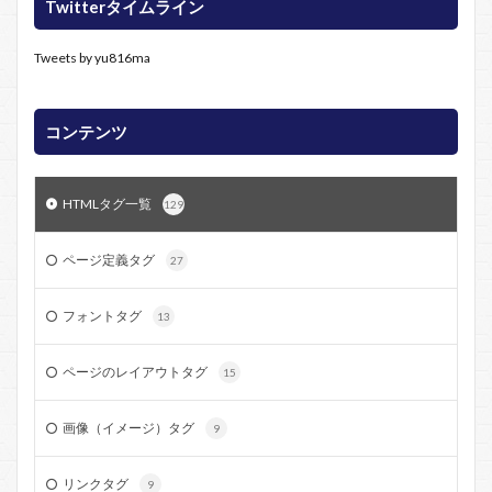
Twitterタイムライン
Tweets by yu816ma
コンテンツ
HTMLタグ一覧
129
ページ定義タグ
27
フォントタグ
13
ページのレイアウトタグ
15
画像（イメージ）タグ
9
リンクタグ
9