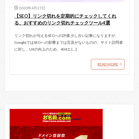
2020年4月27日
【SEO】リンク切れを定期的にチェックしてくれ
る、おすすめのリンク切れチェックツール4選
リンク切れが与えるSEOへの評価 少し古い記事になりますが、
GoogleではSEOへの影響までは言及がないものの、サイト訪問者
に対し、UXの向上のため、404エ […]
READ MORE