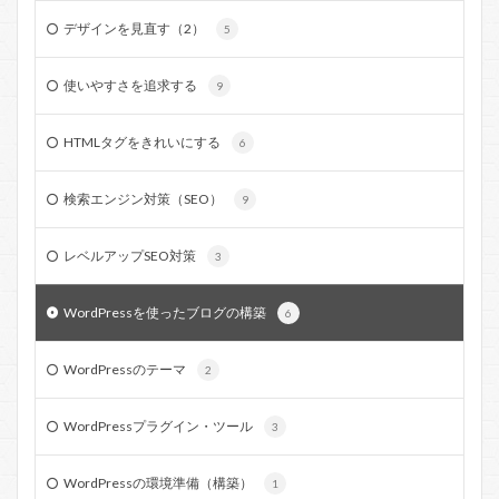
デザインを見直す（2）
5
使いやすさを追求する
9
HTMLタグをきれいにする
6
検索エンジン対策（SEO）
9
レベルアップSEO対策
3
WordPressを使ったブログの構築
6
WordPressのテーマ
2
WordPressプラグイン・ツール
3
WordPressの環境準備（構築）
1