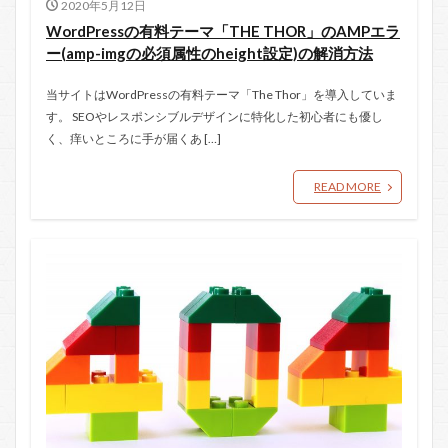
2020年5月12日
WordPressの有料テーマ「THE THOR」のAMPエラ
ー(amp-imgの必須属性のheight設定)の解消方法
当サイトはWordPressの有料テーマ「The Thor」を導入していま
す。 SEOやレスポンシブルデザインに特化した初心者にも優し
く、痒いところに手が届くあ […]
READ MORE