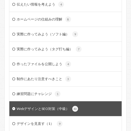
伝えたい情報を考えよう
4
ホームページの仕組みの理解
8
実際に作ってみよう（ソフト編）
9
実際に作ってみよう（タグ打ち編）
7
作ったファイルを公開しよう
4
制作にあたり注意すべきこと
3
練習問題にチャレンジ
1
WebデザインとSEO対策（中級）
40
デザインを見直す（1）
9