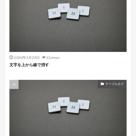
2020年3月29日
22views
文字を上から線で消す
テーブルタグ