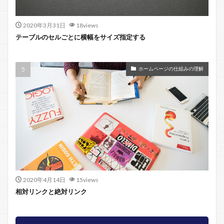
2020年3月31日
18views
テーブルのセルごとに横幅をサイズ指定する
ホームページの仕組みの理解
2020年4月14日
15views
相対リンクと絶対リンク