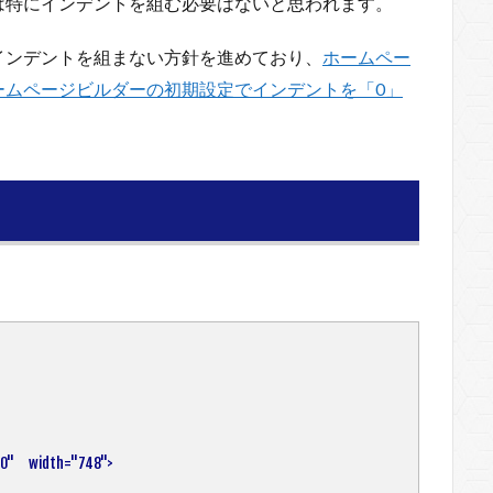
は特にインデントを組む必要はないと思われます。
インデントを組まない方針を進めており、
ホームペー
ームページビルダーの初期設定でインデントを「0」
"　width="748">
