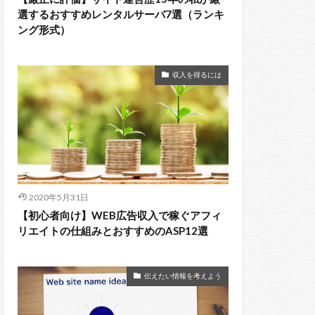
選するおすすめレンタルサーバ7選（ランキ
ング形式）
収入を得るには
2020年5月31日
【初心者向け】WEB広告収入で稼ぐアフィ
リエイトの仕組みとおすすめのASP12選
伝えたい情報を考えよう