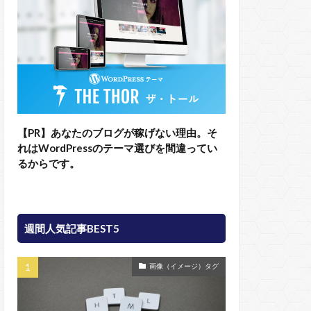
【PR】あなたのブログが稼げない理由。そ
れはWordPressのテーマ選びを間違ってい
るからです。
週間人気記事BEST5
画像（イメージ）タグ