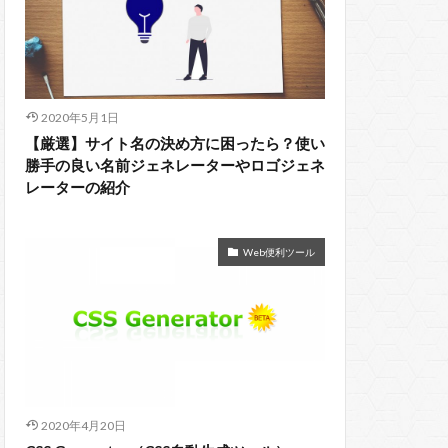
2020年5月1日
【厳選】サイト名の決め方に困ったら？使い
勝手の良い名前ジェネレーターやロゴジェネ
レーターの紹介
Web便利ツール
2020年4月20日