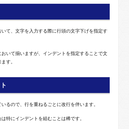
おいて、文字を入力する際に行頭の文字下げを指定す
において揃いますが、インデントを指定することで文
来ます。
ント
ているので、行を重ねるごとに改行を伴います。
合は特にインデントを組むことは稀です。