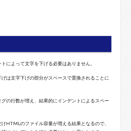
ントによって文字を下げる必要はありません。
下げは文字下げの部分がスペースで置換されることに
タグの行数が増え、結果的にインデントによるスペー
けHTMLのファイル容量が増える結果となるので、