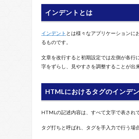
インデントとは
インデント
とは様々なアプリケーションに
るものです。
文章を改行すると初期設定では左側が各行
字をずらし、見やすさを調整することが出
HTMLにおけるタグのインデ
HTMLの記述内容は、すべて文字で表され
タグ打ちと呼ばれ、タグを手入力で行う場