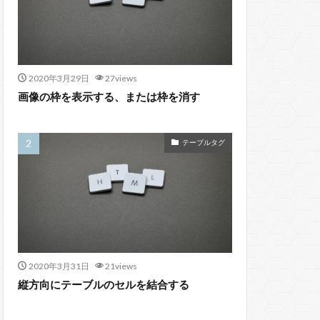
2020年3月29日
27views
画像の枠を表示する、または枠を消す
テーブルタグ
2020年3月31日
21views
縦方向にテーブルのセルを結合する