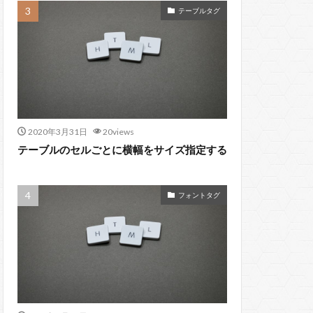
テーブルタグ
2020年3月31日
20views
テーブルのセルごとに横幅をサイズ指定する
フォントタグ