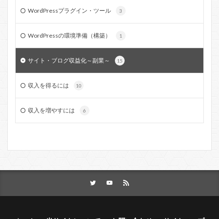
WordPressプラグイン・ツール
3
WordPressの環境準備（構築）
1
サイト・ブログ収益化～副業～
15
収入を得るには
10
収入を増やすには
6