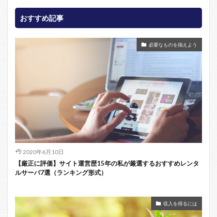
おすすめ記事
必要なものを揃えよう
2020年6月10日
【厳正に評価】サイト運営歴15年の私が厳選するおすすめレンタ
ルサーバ7選（ランキング形式）
収入を得るには