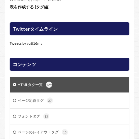
表を作成する [タグ編]
Twitterタイムライン
Tweets by yu816ma
コンテンツ
HTMLタグ一覧
129
ページ定義タグ
27
フォントタグ
13
ページのレイアウトタグ
15