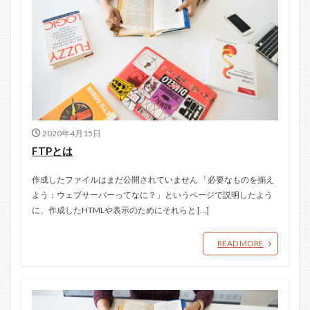
2020年4月15日
FTPとは
作成したファイルはまだ公開されていません 「必要なものを揃え
よう：ウェブサーバーってなに？」というページで説明したよう
に、作成したHTMLや表示のためにそれらと […]
READ MORE