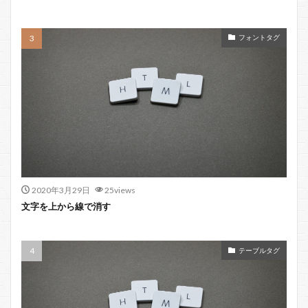
フォントタグ
2020年3月29日
25views
文字を上から線で消す
テーブルタグ