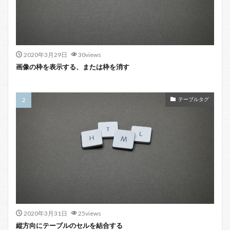
2020年3月29日
30views
画像の枠を表示する、または枠を消す
テーブルタグ
2020年3月31日
25views
縦方向にテーブルのセルを結合する