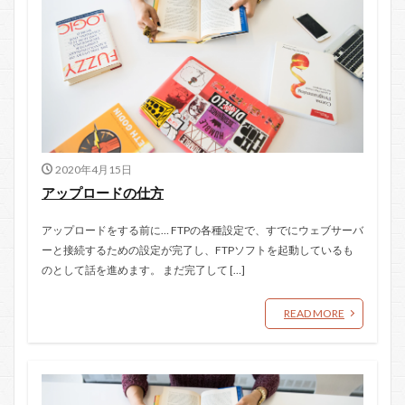
2020年4月15日
アップロードの仕方
アップロードをする前に… FTPの各種設定で、すでにウェブサーバ
ーと接続するための設定が完了し、FTPソフトを起動しているも
のとして話を進めます。 まだ完了して […]
READ MORE