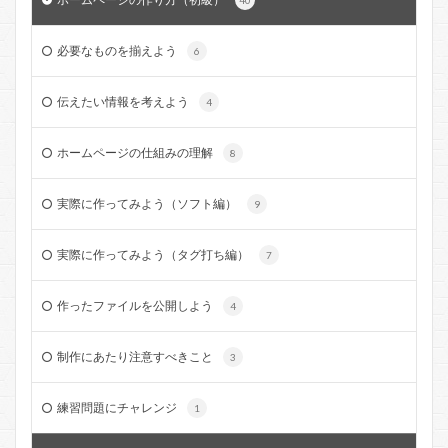
40
必要なものを揃えよう
6
伝えたい情報を考えよう
4
ホームページの仕組みの理解
8
実際に作ってみよう（ソフト編）
9
実際に作ってみよう（タグ打ち編）
7
作ったファイルを公開しよう
4
制作にあたり注意すべきこと
3
練習問題にチャレンジ
1