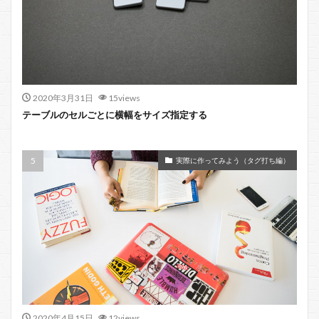
2020年3月31日
15views
テーブルのセルごとに横幅をサイズ指定する
実際に作ってみよう（タグ打ち編）
2020年4月15日
12views