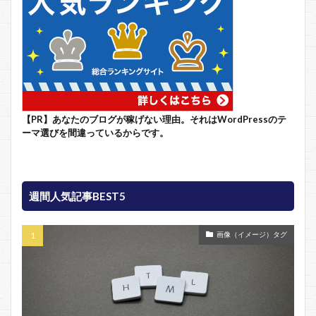
【PR】あなたのブログが稼げない理由。それはWordPressのテ
ーマ選びを間違っているからです。
週間人気記事BEST5
画像（イメージ）タグ