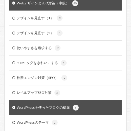
WebデザインとSEO対策（中級）
40
デザインを見直す（1）
9
デザインを見直す（2）
5
使いやすさを追求する
9
HTMLタグをきれいにする
6
検索エンジン対策（SEO）
9
レベルアップSEO対策
3
WordPressを使ったブログの構築
6
WordPressのテーマ
2