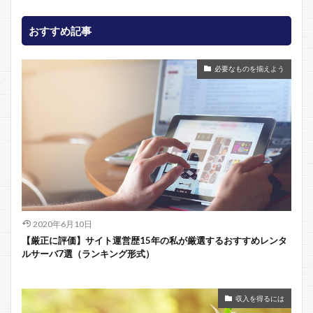
おすすめ記事
必要なものを揃えよう
2020年6月10日
【厳正に評価】サイト運営歴15年の私が厳選するおすすめレンタ
ルサーバ7選（ランキング形式）
収入を得るには