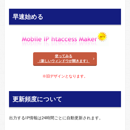
早速始める
使ってみる
（新しいウィンドウが開きます）
※旧デザインとなります。
更新頻度について
出力するIP情報は24時間ごとに自動更新されます。