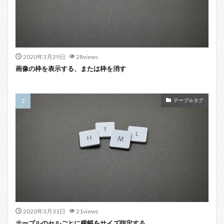
2020年3月29日
28views
画像の枠を表示する、または枠を消す
テーブルタグ
2020年3月31日
21views
テーブルのセルごとに横幅をサイズ指定する