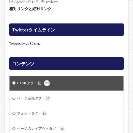
2020年4月14日
18views
相対リンクと絶対リンク
Twitterタイムライン
Tweets by yu816ma
コンテンツ
HTMLタグ一覧
129
ページ定義タグ
27
フォントタグ
13
ページのレイアウトタグ
15