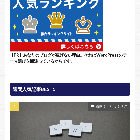
【PR】あなたのブログが稼げない理由。それはWordPressのテ
ーマ選びを間違っているからです。
週間人気記事BEST5
画像（イメージ）タグ