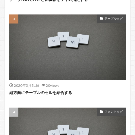
テーブルタグ
2020年3月31日
20views
縦方向にテーブルのセルを結合する
フォントタグ