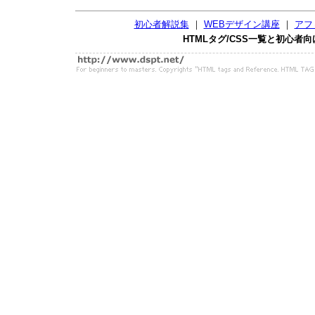
初心者解説集
｜
WEBデザイン講座
｜
アフ
HTML
タグ
/
CSS
一覧と初心者向