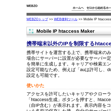
WEBZO
WEBZOトップ
>>
WEB便利ツール
>> Mobile IP htacces
Mobile IP htaccess Maker
携帯端末以外のIPを制限するhtacc
携帯サイトを運営する上で、携帯端末の
場合にサーバーに設置が必要なサーバー定義フ
を簡単に生成します。キャリアや検索エ
設定可能なため、例えば「auは許可し、do
設定も可能です。
使いかた
アクセスを許可したいキャリアやクロー
「htaccess生成」ボタンを押すと、htacc
（自IP含む）が表示れます。表示内容をコピー
いう名前で保存した後、自分のサーバー