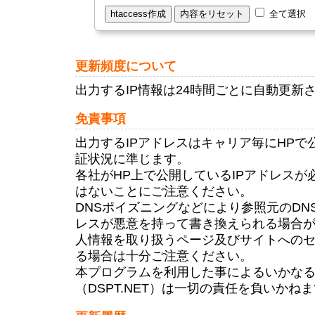
全て選択
更新頻度について
出力するIP情報は24時間ごとに自動更新
免責事項
出力するIPアドレスはキャリア毎にHPで
証状況に準じます。
各社がHP上で公開しているIPアドレスが
はないことにご注意ください。
DNSポイズニングなどにより参照元のDN
レスが悪意を持って書き換えられる場合が
人情報を取り扱うページ及びサイトへの
る場合は十分ご注意ください。
本プログラムを利用した事によるいかな
（DSPT.NET）は一切の責任を負いかね