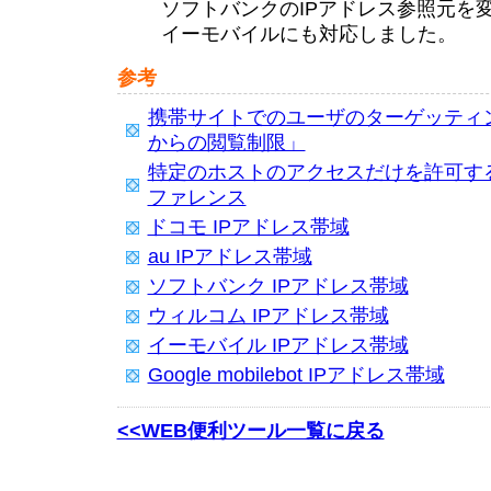
ソフトバンクのIPアドレス参照元を
イーモバイルにも対応しました。
参考
携帯サイトでのユーザのターゲッティン
からの閲覧制限」
特定のホストのアクセスだけを許可する - 
ファレンス
ドコモ IPアドレス帯域
au IPアドレス帯域
ソフトバンク IPアドレス帯域
ウィルコム IPアドレス帯域
イーモバイル IPアドレス帯域
Google mobilebot IPアドレス帯域
<<WEB便利ツール一覧に戻る